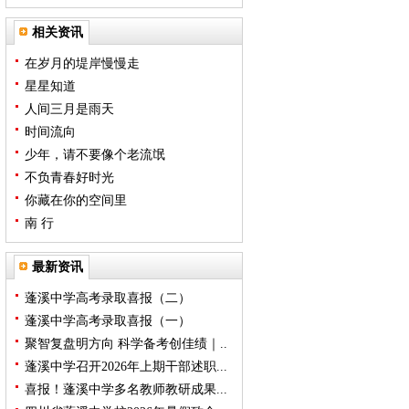
相关资讯
在岁月的堤岸慢慢走
星星知道
人间三月是雨天
时间流向
少年，请不要像个老流氓
不负青春好时光
你藏在你的空间里
南 行
最新资讯
蓬溪中学高考录取喜报（二）
蓬溪中学高考录取喜报（一）
聚智复盘明方向 科学备考创佳绩｜..
蓬溪中学召开2026年上期干部述职...
喜报！蓬溪中学多名教师教研成果...