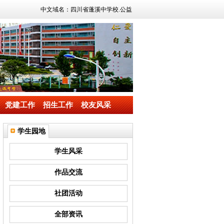
中文域名：四川省蓬溪中学校.公益
党建工作
招生工作
校友风采
学生园地
学生风采
作品交流
社团活动
全部资讯