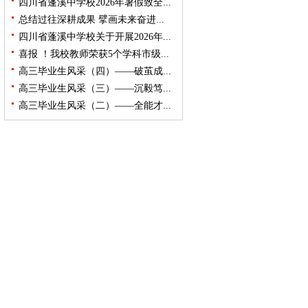
四川省蓬溪中学校2026年暑假致全...
总结过往深耕成果 擘画未来奋进...
四川省蓬溪中学校关于开展2026年...
喜报 ！我校教师荣获5个学科市级...
高三毕业生风采（四）——破茧成...
高三毕业生风采（三）——沉毅笃...
高三毕业生风采（二）——全能才...