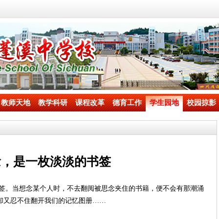
教师天地
教学科研
课程改革
德育工作
学生园地
校园掠影
念，是一枚淡淡的书签
签。当想念某个人时，不去翻阅被思念夹住的书籍，便不会有那潮涌
却又忍不住翻开我们的记忆图册……