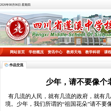
2026年08月06日 星期四
网站首页
学校概况
资讯中心
教师天地
教学科研
课
作品交流
少年，请不要像个
有几流的人民，就有几流的政府，就有几
境。少年，我们所谓的“祖国花朵”请不要