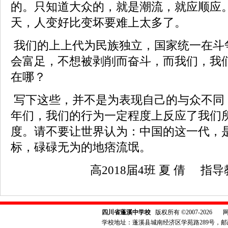
的。只知道大众的，就是潮流，就应顺应
天，人变好比变坏要难上太多了。
我们的上上代为民族独立，国家统一在斗
会富足，不想被剥削而奋斗，而我们，我
在哪？
写下这些，并不是为表现自己的与众不同
年们，我们的行为一定程度上反应了我们
度。请不要让世界认为：中国的这一代，
标，碌碌无为的地痞流氓。
高
2018
届
4
班
夏 倩
指导
四川省蓬溪中学校
版权所有 ©2007-2026
学校地址：蓬溪县城南经济区学苑路289号，邮政编码：6