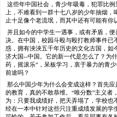
这些年中国社会，青少年吸毒，犯罪比例
上，不难看到一群十七八岁的少年抽烟，
止十足像个老流氓，而其中还有可能有你认
并且如今的中学生一遇事，或有矛盾，便
决。在中国，校园斗殴与殴打教师事件已
惑，拥有泱泱五千年历史的文化古国，如
济大国
--
中国。它的新一代是怎么了？为什
药，摇滚乐”，呆板学习，衷于暴力的青
前途吗？
那么中国少年为什么会变成这样？首先应
的教育，真的不敢恭维。“唯分数”主义者，
为：只要我成绩好，把天弄塌了，学校也
经在一本中针对这些只注重成绩发展的学
可怜的。若干参加工作后，看见同事有各