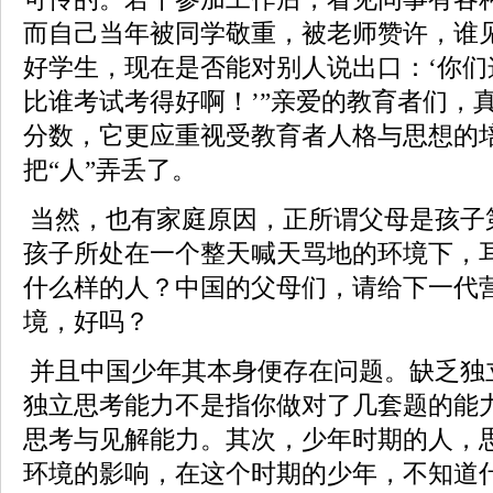
而自己当年被同学敬重，被老师赞许，谁
好学生，现在是否能对别人说出口：‘你
比谁考试考得好啊！’”亲爱的教育者们，
分数，它更应重视受教育者人格与思想的
把“人”弄丢了。
当然，也有家庭原因，正所谓父母是孩子
孩子所处在一个整天喊天骂地的环境下，
什么样的人？中国的父母们，请给下一代
境，好吗？
并且中国少年其本身便存在问题。缺乏独
独立思考能力不是指你做对了几套题的能
思考与见解能力。其次，少年时期的人，
环境的影响，在这个时期的少年，不知道