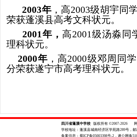
2003年
，高2003级胡宇同
荣获蓬溪县高考文科状元。
2001年，
高2001级汤淼
理科状元。
2000年
，高2000级邓周同
分荣获遂宁市
高考
理科状元。
四川省蓬溪中学校
版权所有 ©2007-2026
学校地址：蓬溪县城南经济区学苑路289号，邮政编码：6
备案信息：
蜀ICP备05003398号-2
，遂公网备5109