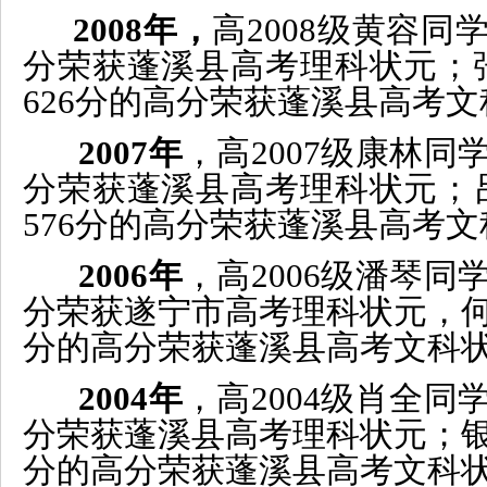
2008年，
高2008级黄容同
分荣获蓬溪县高考理科状元；
626分的高分荣获蓬溪县高考
2007年
，高2007级康林同
分荣获蓬溪县高考理科状元；
576分的高分荣获蓬溪县高考
2006年
，高2006级潘琴同
分荣获遂宁市
高考
理科状元，何
分的高分荣获蓬溪县高考文科
2004年
，高2004级肖全同
分荣获蓬溪县高考理科状元；银
分的高分荣获蓬溪县高考文科