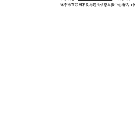
遂宁市互联网不良与违法信息举报中心电话（传真）0825