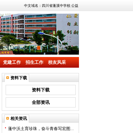
中文域名：四川省蓬溪中学校.公益
党建工作
招生工作
校友风采
资料下载
资料下载
全部资讯
相关资讯
蓬中沃土育珍珠，奋斗青春写宏图...