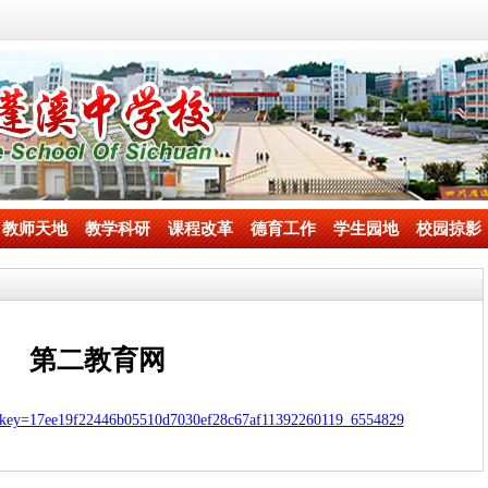
教师天地
教学科研
课程改革
德育工作
学生园地
校园掠影
第二教育网
nkey=17ee19f22446b05510d7030ef28c67af11392260119_6554829